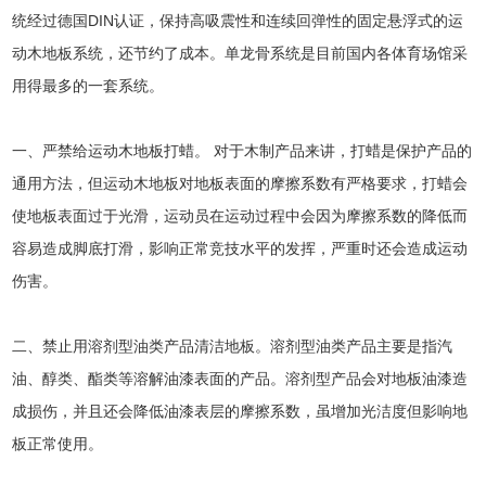
统经过德国DIN认证，保持高吸震性和连续回弹性的固定悬浮式的运
动木地板系统，还节约了成本。单龙骨系统是目前国内各体育场馆采
用得最多的一套系统。
一、严禁给运动木地板打蜡。 对于木制产品来讲，打蜡是保护产品的
通用方法，但运动木地板对地板表面的摩擦系数有严格要求，打蜡会
使地板表面过于光滑，运动员在运动过程中会因为摩擦系数的降低而
容易造成脚底打滑，影响正常竞技水平的发挥，严重时还会造成运动
伤害。
二、禁止用溶剂型油类产品清洁地板。溶剂型油类产品主要是指汽
油、醇类、酯类等溶解油漆表面的产品。溶剂型产品会对地板油漆造
成损伤，并且还会降低油漆表层的摩擦系数，虽增加光洁度但影响地
板正常使用。