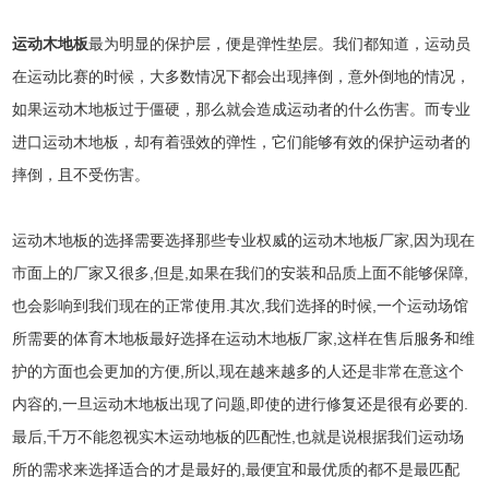
运动木地板
最为明显的保护层，便是弹性垫层。我们都知道，运动员
在运动比赛的时候，大多数情况下都会出现摔倒，意外倒地的情况，
如果运动木地板过于僵硬，那么就会造成运动者的什么伤害。而专业
进口运动木地板，却有着强效的弹性，它们能够有效的保护运动者的
摔倒，且不受伤害。
运动木地板的选择需要选择那些专业权威的运动木地板厂家,因为现在
市面上的厂家又很多,但是,如果在我们的安装和品质上面不能够保障,
也会影响到我们现在的正常使用.其次,我们选择的时候,一个运动场馆
所需要的体育木地板最好选择在运动木地板厂家,这样在售后服务和维
护的方面也会更加的方便,所以,现在越来越多的人还是非常在意这个
内容的,一旦运动木地板出现了问题,即使的进行修复还是很有必要的.
最后,千万不能忽视实木运动地板的匹配性,也就是说根据我们运动场
所的需求来选择适合的才是最好的,最便宜和最优质的都不是最匹配