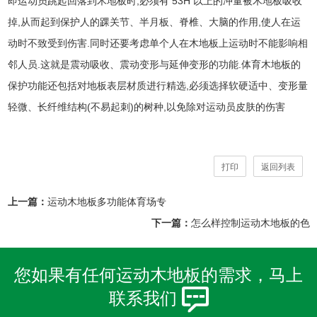
即运动员跳起回落到木地板时,必须有 53H 以上的冲量被木地板吸收
掉,从而起到保护人的踝关节、半月板、脊椎、大脑的作用,使人在运
动时不致受到伤害.同时还要考虑单个人在木地板上运动时不能影响相
邻人员.这就是震动吸收、震动变形与延伸变形的功能.体育木地板的
保护功能还包括对地板表层材质进行精选,必须选择软硬适中、变形量
轻微、长纤维结构(不易起刺)的树种,以免除对运动员皮肤的伤害
打印
返回列表
上一篇：
运动木地板多功能体育场专
下一篇：
怎么样控制运动木地板的色
您如果有任何运动木地板的需求，马上
联系我们