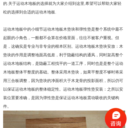
的.关于运动木地板的选择就为大家介绍到这里,希望可以帮助大家轻
松的选择到合适的运动木地板.
运动木地板中的小细节运动木地板木垫块和弹性垫是整个系统中最不
起眼的小角色，一般都不会算在价格里面，往往不被客户重视。但
是，这确实是专业与非专业的根本区别。运动木地板木垫块安放：木
垫块的作用是调整地面高低差，利于隐蔽结构的通风，同时架高整个
运动木地板结构，是隐蔽工程找平的一道工序，同时也是是整个运动
木地板整体平整度的基础。整体采用木垫块，如果平整度不够时将采
用三合板调整，因为垫块的净面积大于木龙骨的投影面积，所以仍可
以保证运动木地板的整体稳定性。运动木地板弹性垫安装：之所以安
装位置要准确，是因为弹性垫是保证运动木地板震动吸收的关键构
件。