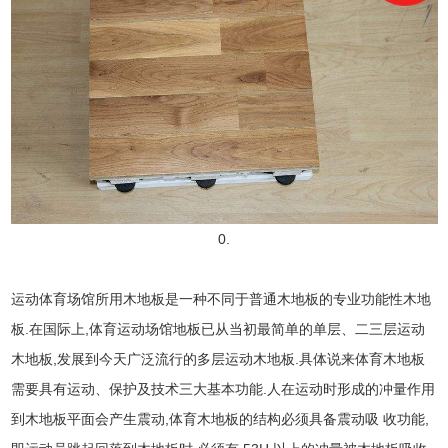
0.
运动体育场馆所用木地板是一种不同于普通木地板的专业功能性木地
板.在国际上,体育运动场馆地板已从当初最简单的单层、二三层运动
木地板,发展到今天广泛流行的多层运动木地板.具体说来体育木地板
需要具有运动、保护及技术三大基本功能.人在运动时形成的冲量作用
到木地板平面会产生震动,体育木地板的结构必须具备震动吸 收功能,