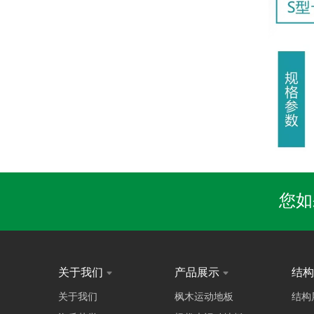
您如
关于我们
产品展示
结
关于我们
枫木运动地板
结构