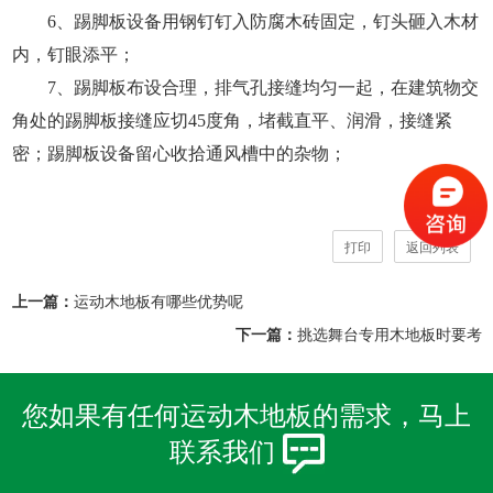
6、踢脚板设备用钢钉钉入防腐木砖固定，钉头砸入木材
内，钉眼添平；
7、踢脚板布设合理，排气孔接缝均匀一起，在建筑物交
角处的踢脚板接缝应切45度角，堵截直平、润滑，接缝紧
密；踢脚板设备留心收拾通风槽中的杂物；
打印
返回列表
上一篇：
运动木地板有哪些优势呢
下一篇：
挑选舞台专用木地板时要考
您如果有任何运动木地板的需求，马上
联系我们